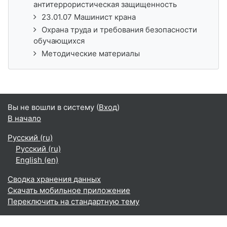
антитеррористическая защищенность
23.01.07 Машинист крана
Охрана труда и требования безопасности
обучающихся
Методические материалы
Вы не вошли в систему (
Вход
)
В начало
Русский ‎(ru)‎
Русский ‎(ru)‎
English ‎(en)‎
Сводка хранения данных
Скачать мобильное приложение
Переключить на стандартную тему