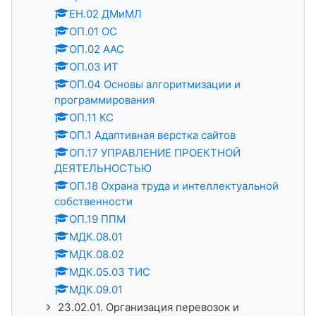
ЕН.02 ДМиМЛ
ОП.01 ОС
ОП.02 ААС
ОП.03 ИТ
ОП.04 Основы алгоритмизации и
программирования
ОП.11 КС
ОП.1 Адаптивная верстка сайтов
ОП.17 УПРАВЛЕНИЕ ПРОЕКТНОЙ
ДЕЯТЕЛЬНОСТЬЮ
ОП.18 Охрана труда и интеллектуальной
собственности
ОП.19 ППМ
МДК.08.01
МДК.08.02
МДК.05.03 ТИС
МДК.09.01
23.02.01. Организация перевозок и