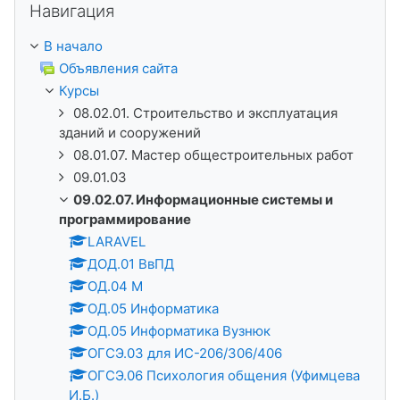
Навигация
В начало
Объявления сайта
Курсы
08.02.01. Строительство и эксплуатация
зданий и сооружений
08.01.07. Мастер общестроительных работ
09.01.03
09.02.07. Информационные системы и
программирование
LARAVEL
ДОД.01 ВвПД
ОД.04 М
ОД.05 Информатика
ОД.05 Информатика Вузнюк
ОГСЭ.03 для ИС-206/306/406
ОГСЭ.06 Психология общения (Уфимцева
И.Б.)