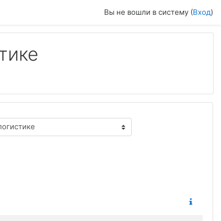
Вы не вошли в систему (
Вход
)
тике