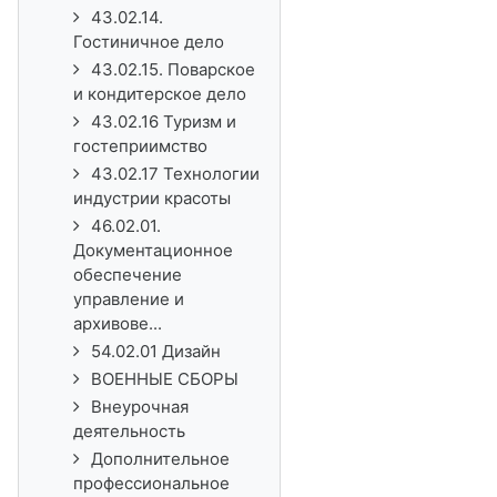
43.02.14.
Гостиничное дело
43.02.15. Поварское
и кондитерское дело
43.02.16 Туризм и
гостеприимство
43.02.17 Технологии
индустрии красоты
46.02.01.
Документационное
обеспечение
управление и
архивове...
54.02.01 Дизайн
ВОЕННЫЕ СБОРЫ
Внеурочная
деятельность
Дополнительное
профессиональное