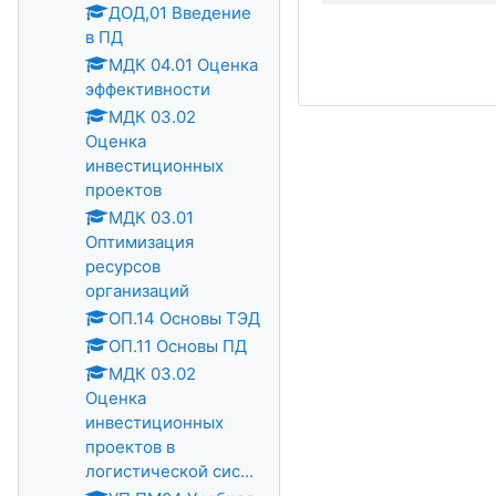
ДОД,01 Введение
в ПД
МДК 04.01 Оценка
эффективности
МДК 03.02
Оценка
инвестиционных
проектов
МДК 03.01
Оптимизация
ресурсов
организаций
ОП.14 Основы ТЭД
ОП.11 Основы ПД
МДК 03.02
Оценка
инвестиционных
проектов в
логистической сис...