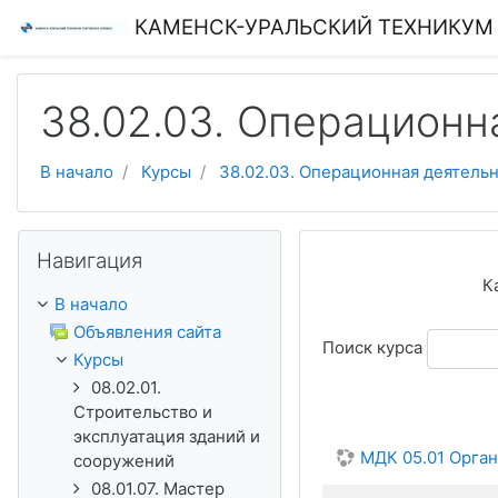
Перейти к основному содержанию
КАМЕНСК-УРАЛЬСКИЙ ТЕХНИКУМ 
38.02.03. Операционн
В начало
Курсы
38.02.03. Операционная деятельн
Пропустить Навигация
Навигация
К
В начало
Объявления сайта
Поиск курса
Курсы
08.02.01.
Строительство и
эксплуатация зданий и
МДК 05.01 Орга
сооружений
08.01.07. Мастер