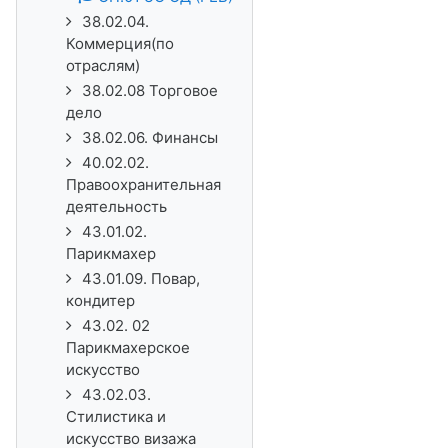
38.02.04.
Коммерция(по
отраслям)
38.02.08 Торговое
дело
38.02.06. Финансы
40.02.02.
Правоохранительная
деятельность
43.01.02.
Парикмахер
43.01.09. Повар,
кондитер
43.02. 02
Парикмахерское
искусство
43.02.03.
Стилистика и
искусство визажа