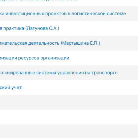
ка инвестиционных проектов в логистической системе
 практика (Лагунова О.А.)
мательская деятельность (Мартышина Е.П.)
мизация ресурсов организации
матизированные системы управления на транспорте
ский учет