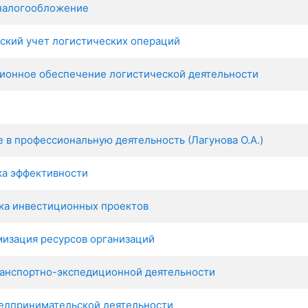
 налогообложение
ский учет логистических операций
ионное обеспечение логистической деятельности
 в профессиональную деятельность (Лагунова О.А.)
ка эффективности
ка инвестиционных проектов
мизация ресурсов организаций
ранспортно-экспедиционной деятельности
редпринимательской деятельности