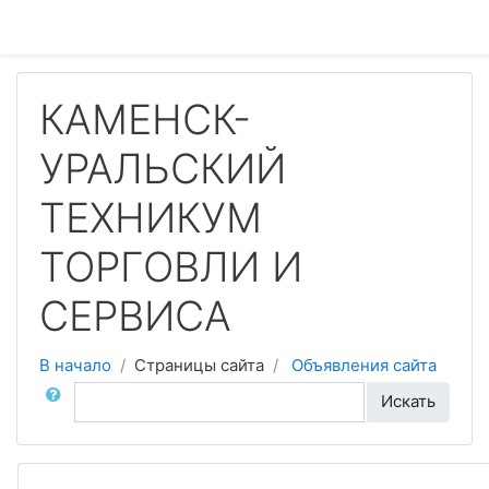
Перейти к основному содержанию
КАМЕНСК-
УРАЛЬСКИЙ
ТЕХНИКУМ
ТОРГОВЛИ И
СЕРВИСА
В начало
Страницы сайта
Объявления сайта
Поиск по форумам
Искать