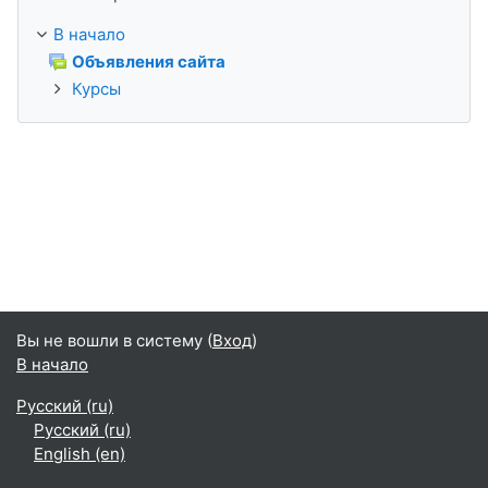
В начало
Объявления сайта
Курсы
Вы не вошли в систему (
Вход
)
В начало
Русский ‎(ru)‎
Русский ‎(ru)‎
English ‎(en)‎