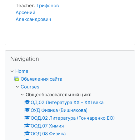
Teacher:
Трифонов
Арсений
Александрович
Skip Navigation
Navigation
Home
Объявления сайта
Courses
Общеобразовательный цикл
ОД.02 Литература XX - XXI века
ОУД Физика (Вишнякова)
ООД.02 Литература (Гончаренко ЕО)
ООД.07 Химия
ООД.08 Физика