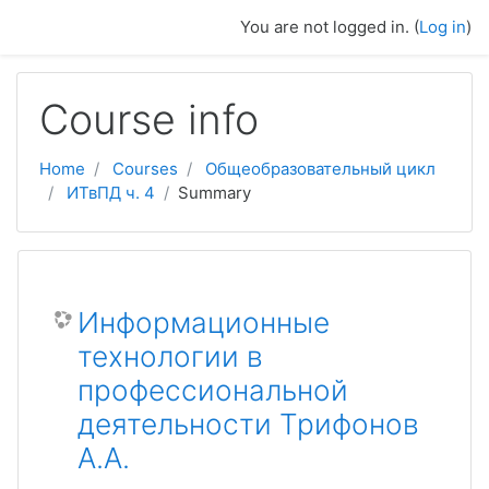
Skip to main content
You are not logged in. (
Log in
)
Course info
Home
Courses
Общеобразовательный цикл
ИТвПД ч. 4
Summary
Информационные
технологии в
профессиональной
деятельности Трифонов
А.А.