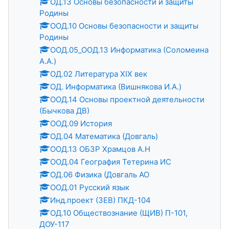
ОД.13 Основы безопасности и защиты
Родины
ООД.10 Основы безопасности и защиты
Родины
ООД.05_ООД.13 Информатика (Соломеина
А.А.)
ОД.02 Литература XIX век
ОД. Информатика (Вишнякова И.А.)
ООД.14 Основы проектной деятельности
(Бычкова ДВ)
ООД.09 История
ОД.04 Математика (Довгаль)
ООД.13 ОБЗР Храмцов А.Н
ООД.04 География Тетерина ИС
ОД.06 Физика (Довгаль АО
ООД.01 Русский язык
Инд.проект (ЗЕВ) ПКД-104
ОД.10 Обществознание (ЩИВ) П-101,
ДОУ-117