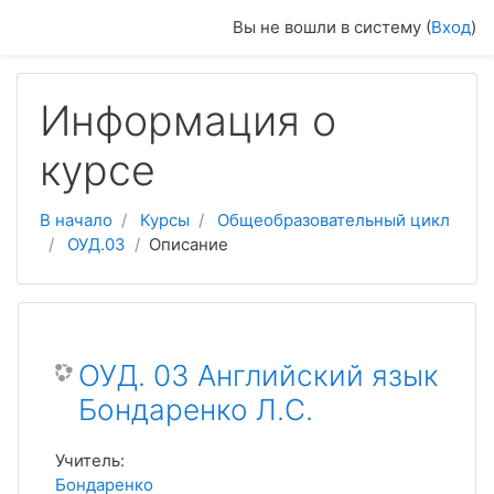
Перейти к основному содержанию
Вы не вошли в систему (
Вход
)
Информация о
курсе
В начало
Курсы
Общеобразовательный цикл
ОУД.03
Описание
ОУД. 03 Английский язык
Бондаренко Л.С.
Учитель:
Бондаренко