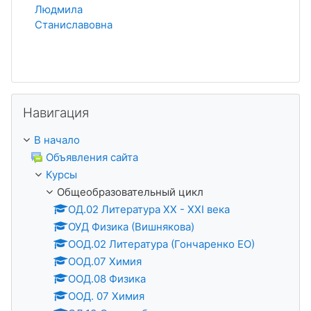
Людмила
Станиславовна
Пропустить Навигация
Навигация
В начало
Объявления сайта
Курсы
Общеобразовательный цикл
ОД.02 Литература XX - XXI века
ОУД Физика (Вишнякова)
ООД.02 Литература (Гончаренко ЕО)
ООД.07 Химия
ООД.08 Физика
ООД. 07 Химия